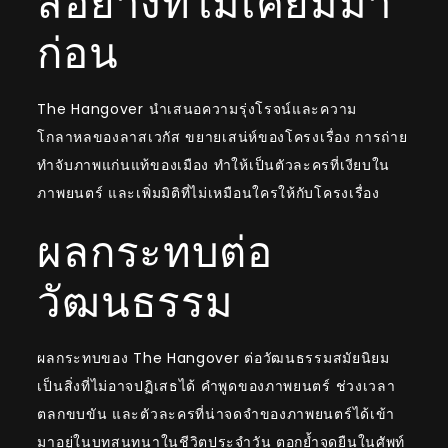
สอย่างที่ไม่เคยมีมา
ก่อน
The Hangover นำเสนอความรุ่งโรจน์และความ
โกลาหลของลาสเวกัส ขยายเสน่ห์ของโครงเรื่อง การถ่าย
ทำจับภาพแก่นแท้ของเมือง ทำให้เป็นตัวละครที่เงียบใน
ภาพยนตร์ และเพิ่มมิติที่ไม่เหมือนใครให้กับโครงเรื่อง
ผลกระทบต่อ
วัฒนธรรม
ผลกระทบของ The Hangover ต่อวัฒนธรรมสมัยนิยม
เป็นสิ่งที่ไม่อาจปฏิเสธได้ คำพูดของภาพยนตร์ ช่วงเวลา
ตลกขบขัน และตัวละครที่น่าจดจำของภาพยนตร์ได้เข้า
มาอยู่ในบทสนทนาในชีวิตประจำวัน ตอกย้ำจุดยืนในศัพท์