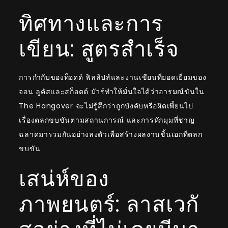
ทิศทางและการ
เขียน: สูตรสำเร็จ
การกำกับของท็อดด์ ฟิลลิปส์และงานเขียนที่ยอดเยี่ยมของ
จอน ลูคัสและสก็อตต์ มัวร์ทำให้มั่นใจได้ว่าอารมณ์ขันใน
The Hangover จะไม่รู้สึกว่าถูกบังคับหรือผิดเพี้ยนไป
เรื่องตลกขบขันตามสถานการณ์ และการหักมุมที่ชาญ
ฉลาดมารวมกันอย่างลงตัวเพื่อสร้างผลงานชิ้นเอกที่ตลก
ขบขัน
เสน่ห์ของ
ภาพยนตร์: ลาสเวกั