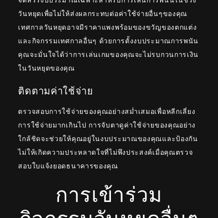
จัดสรรงบประมาณเฉพาะสำหรับการเล่นการพนันในช่วง
วันหยุดเพื่อไม่ให้ส่งผลกระทบต่อค่าใช้จ่ายอื่นๆของคุณ
เทศกาลวันหยุดอาจมีราคาแพงพร้อมของขวัญของตกแต่ง
และกิจกรรมเทศกาลอื่นๆ ด้วยการตั้งงบประมาณการพนัน
คุณจะมั่นใจได้ว่าการเล่นเกมของคุณจะไม่รบกวนการเงิน
ในวันหยุดของคุณ
ติดตามค่าใช้จ่าย
ตรวจสอบการใช้จ่ายของคุณอย่างสม่ำเสมอเพื่อหลีกเลี่ยง
การใช้จ่ายมากเกินไป การจับตาดูค่าใช้จ่ายของคุณอย่าง
ใกล้ชิดจะช่วยให้คุณอยู่ในงบประมาณของคุณและป้องกัน
ไม่ให้เกิดความประหลาดใจที่ไม่พึงประสงค์เมื่อคุณตรวจ
สอบใบแจ้งยอดธนาคารของคุณ
การเข้าร่วม