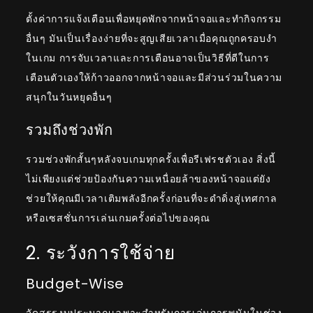
ตั้งค่าการแจ้งเตือนเพื่อหยุดพักจากหน้าจอและทำกิจกรรม
อื่นๆ มันเป็นเรื่องง่ายที่จะสูญเสียเวลาเมื่อคุณถูกครอบงำ
ในเกม การจับเวลาและการเตือนอาจเป็นวิธีที่ดีในการ
เตือนตัวเองให้ก้าวออกจากหน้าจอและมีส่วนร่วมในความ
สนุกในวันหยุดอื่นๆ
รวมถึงช่วงพัก
รวมช่วงพักสั้นๆหลังจบเกมทุกครั้งเพื่อรีเฟรชตัวเอง สิ่งนี้
ไม่เพียงแต่ช่วยป้องกันความเหนื่อยล้าของหน้าจอแต่ยัง
ช่วยให้คุณมีเวลาเติมพลังอีกครั้งก่อนที่จะดำดิ่งสู่เทศกาล
หรือเซสชั่นการเล่นเกมครั้งต่อไปของคุณ
2. ระวังการใช้จ่าย
Budget-Wise