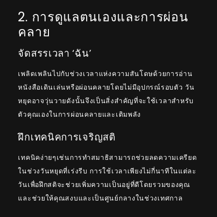
2. การดูแลตนเองและการผ่อน
คลาย
จัดสรรเวลา ‘ฉัน’
เพลิดเพลินไปกับช่วงเวลาแห่งความสันโดษด้วยการอ่าน
หนังสือเดินเล่นหรือผ่อนคลายโดยไม่มีอุปกรณ์รอบตัว วัน
หยุดอาจวุ่นวายดังนั้นจึงเป็นสิ่งสำคัญที่จะใช้เวลาสำหรับ
ตัวคุณเองในการผ่อนคลายและเติมพลัง
ฝึกเทคนิคการเจริญสติ
เทคนิคง่ายๆเช่นการทำสมาธิสามารถช่วยลดความเครียด
ในช่วงวันหยุดที่เร่งรีบ การใช้เวลาเพียงไม่กี่นาทีในแต่ละ
วันเพื่อฝึกสติจะช่วยเพิ่มความเป็นอยู่ที่ดีโดยรวมของคุณ
และช่วยให้คุณสงบและเป็นศูนย์กลางในช่วงเทศกาล